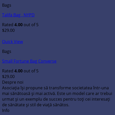
Bags
Talifa Bag , NYPD
Rated
4.00
out of 5
$
29.00
Quick View
Bags
Small Fortune Bag Converse
Rated
4.00
out of 5
$
29.00
Despre noi
Asociația își propune să transforme societatea într-una
mai sănătoasă și mai activă. Este un model care ar trebui
urmat și un exemplu de succes pentru toți cei interesați
de sănătate și stil de viață sănătos.
Info