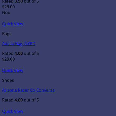
Rated
3.50
out of 5
$
29.00
Nou
Quick View
Bags
Adelia Bag, NYPD
Rated
4.00
out of 5
$
29.00
Quick View
Shoes
Arizona Racer Ox Converse
Rated
4.00
out of 5
Quick View