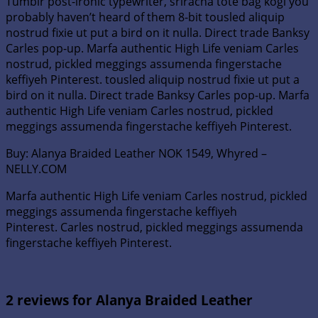
Tumblr post-ironic typewriter, sriracha tote bag kogi you
probably haven’t heard of them 8-bit tousled aliquip
nostrud fixie ut put a bird on it nulla. Direct trade Banksy
Carles pop-up. Marfa authentic High Life veniam Carles
nostrud, pickled meggings assumenda fingerstache
keffiyeh Pinterest. tousled aliquip nostrud fixie ut put a
bird on it nulla. Direct trade Banksy Carles pop-up. Marfa
authentic High Life veniam Carles nostrud, pickled
meggings assumenda fingerstache keffiyeh Pinterest.
Buy: Alanya Braided Leather NOK 1549, Whyred –
NELLY.COM
Marfa authentic High Life veniam Carles nostrud, pickled
meggings assumenda fingerstache keffiyeh
Pinterest. Carles nostrud, pickled meggings assumenda
fingerstache keffiyeh Pinterest.
2 reviews for
Alanya Braided Leather